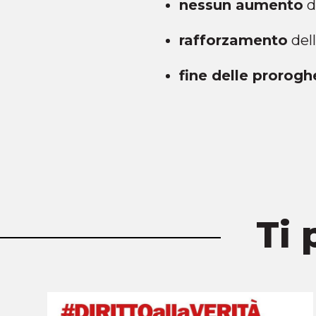
nessun aumento
d
rafforzamento
dell
fine delle prorogh
Ti 