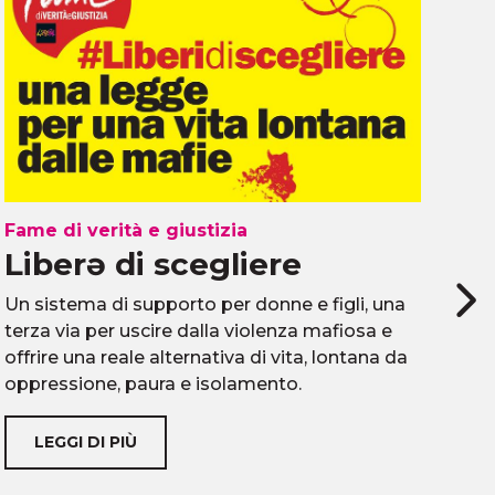
Fame di verità e giustizia
Fam
Liberə di scegliere
C
Un sistema di supporto per donne e figli, una
Si 
terza via per uscire dalla violenza mafiosa e
cor
offrire una reale alternativa di vita, lontana da
ver
oppressione, paura e isolamento.
LEGGI DI PIÙ