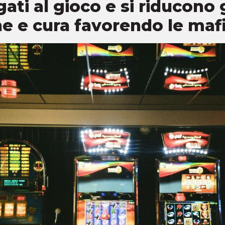
ati al gioco e si riducono 
e e cura favorendo le mafi