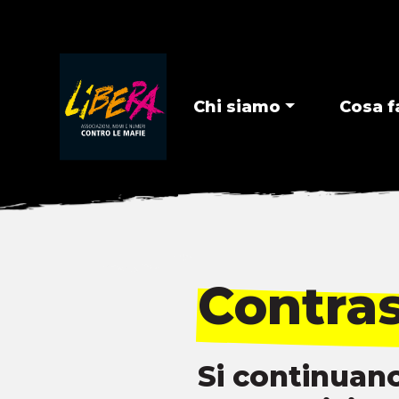
Chi siamo
Cosa f
Contras
Si continuano 