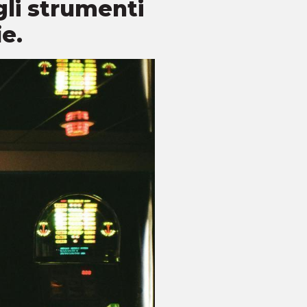
gli strumenti
e.