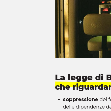
La legge di 
che riguardan
soppressione
del 
delle dipendenze da