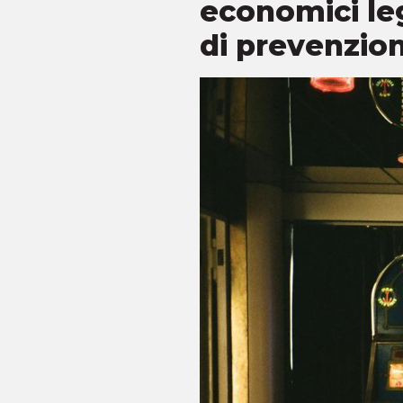
economici leg
di prevenzion