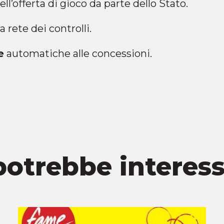
ell’offerta di gioco da parte dello Stato.
a rete dei controlli.
e
automatiche alle concessioni.
potrebbe interes