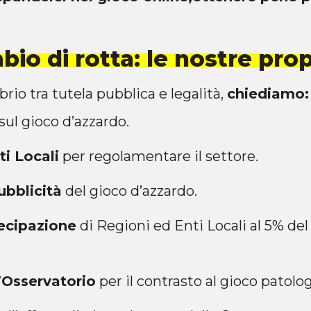
io di rotta: le nostre pro
ibrio tra tutela pubblica e legalità,
chiediamo:
sul gioco d’azzardo.
i Locali
per regolamentare il settore.
ubblicità
del gioco d’azzardo.
ecipazione
di Regioni ed Enti Locali al 5% del 
l’Osservatorio
per il contrasto al gioco patolog