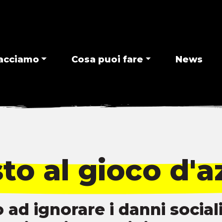
acciamo
Cosa puoi fare
News
to al gioco d'
ad ignorare i danni sociali,