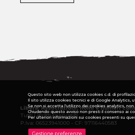
Questo sito web non utilizza cookies c.d. di profilazion
Il sito utilizza cookies tecnici e di Google Analytics, 
Se non si accetta l'utilizzo dei cookies analytics, n
Libera. Associazioni, nomi e numeri cont
Chiudendo questo avviso non presti il consenso ai co
Tutti i diritti riservati©
Per ulteriori informazioni sui cookies presenti su que
P.Iva: 06523941000 - CF: 97116440583
Gestione preferenze