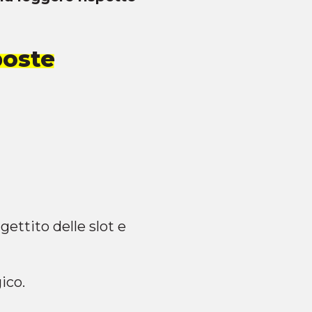
poste
gettito delle slot e
ico.