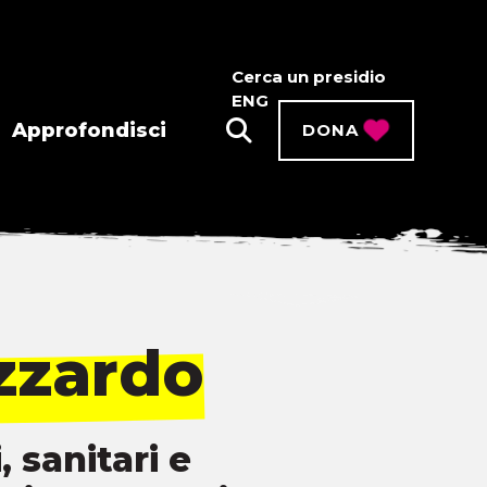
Cerca un presidio
ENG
Approfondisci
DONA
azzardo
 sanitari e