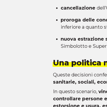
cancellazione
dell
proroga delle con
inferiore a quanto 
nuova estrazione
Simbolotto e Super
Una politica
Queste decisioni confe
sanitarie, sociali, e
In questo scenario,
vin
controllare persone e 
estorsione e usura, e