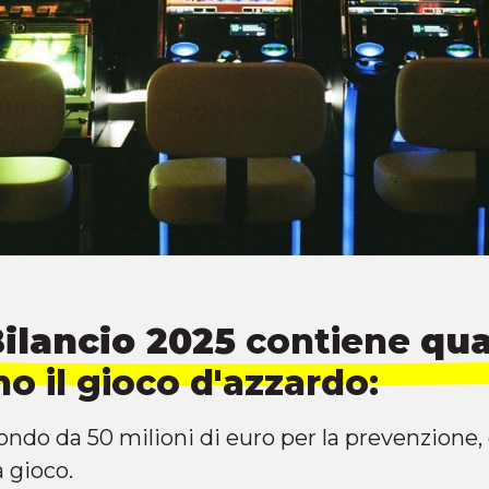
Bilancio 2025
contiene
qua
o il gioco d'azzardo:
fondo da 50 milioni di euro per la prevenzione, 
 gioco.