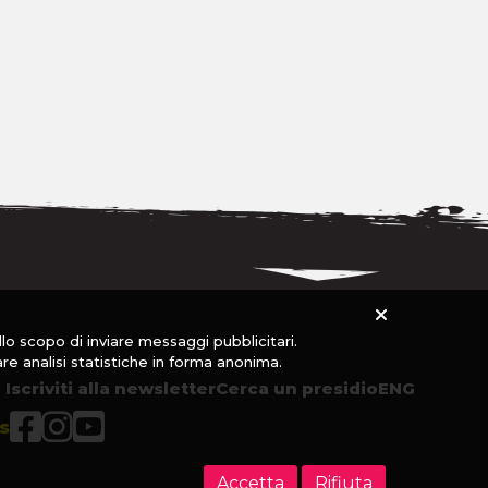
allo scopo di inviare messaggi pubblicitari.
are analisi statistiche in forma anonima.
Iscriviti alla newsletter
Cerca un presidio
ENG
s
Accetta
Rifiuta