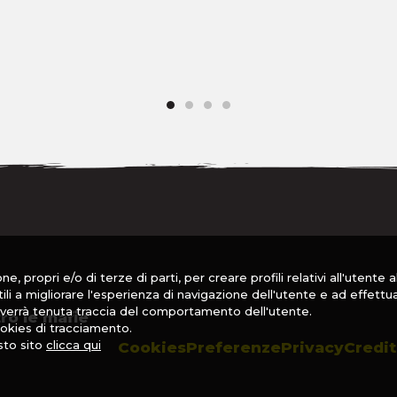
e, propri e/o di terze di parti, per creare profili relativi all'utente 
utili a migliorare l'esperienza di navigazione dell'utente e ad effettu
on verrà tenuta traccia del comportamento dell'utente.
ro le mafie
okies di tracciamento.
sto sito
clicca qui
Cookies
Preferenze
Privacy
Credit