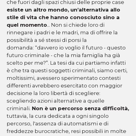
che fuori dagli spazi chiusi delle proprie case
esiste un altro mondo, un'alternativa allo
stile di vita che hanno conosciuto sino a
quel momento
... Non si chiede loro di
rinnegare i padri e le madri, ma di offrire la
possibilità a sé stessi di porsi la
domanda: “davvero io voglio il futuro - questo
futuro criminale - che la mia famiglia ha già
scelto per me?”. La tesi da cui partiamo infatti
è che tra questi soggetti criminali, siamo certi,
moltissimi, avessero sperimentato contesti
differenti avrebbero esercitato con maggior
decisione la loro libertà di scegliere:
scegliendo azioni alternative a quelle
criminali.
Non è un percorso senza difficoltà,
tuttavia, la cura dedicata a ogni singolo
percorso, l'assenza di automatismi e di
freddezze burocratiche, resi possibili in molte