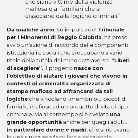
che siano vittime della violenza
mafiosa e ai familiari che si
dissociano dalle logiche criminali.”
Da qualche anno
, su impulso del
Tribunale
per i Minorenni di Reggio Calabria
, ha preso
avvio un’azione di raccordo delle componenti
istituzionali e sociali che si occupano a vario
titolo della tutela dei minori attraverso
“Liberi
di scegliere”.
Il progetto
nasce con
l’obiettivo di aiutare i giovani che vivono in
contesti di criminalità organizzata di
stampo mafioso ad affrancarsi da tali
logiche
che vincolano i membri più piccoli di
famiglie mafiose ad un progetto di vita di tipo
criminale. Ma al contempo si è rivelato
una
grande opportunità
anche per quegli adulti,
in particolare donne e madri
, che si ritrovano
in una situazione familiare e relazionale