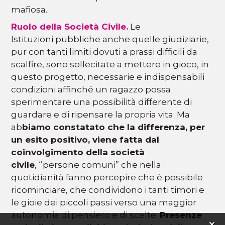
mafiosa.
Ruolo della Società Civile.
Le
Istituzioni pubbliche anche quelle giudiziarie,
pur con tanti limiti dovuti a prassi difficili da
scalfire, sono sollecitate a mettere in gioco, in
questo progetto, necessarie e indispensabili
condizioni affinché un ragazzo possa
sperimentare una possibilità differente di
guardare e di ripensare la propria vita. Ma
ab
biamo constatato che la differenza, per
un esito positivo, viene fatta dal
coinvolgimento della società
civile
, “persone comuni” che nella
quotidianità fanno percepire che è possibile
ricominciare, che condividono i tanti timori e
le gioie dei piccoli passi verso una maggior
autonomia di pensiero e di scelte.
Presenze