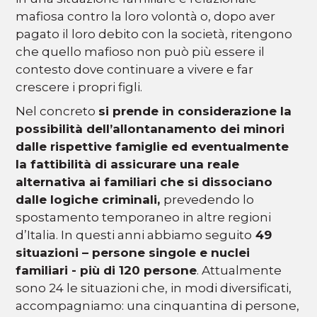
mafiosa contro la loro volontà o, dopo aver
pagato il loro debito con la società, ritengono
che quello mafioso non può più essere il
contesto dove continuare a vivere e far
crescere i propri figli.
Nel concreto
si prende in considerazione la
possibilità dell’allontanamento dei minori
dalle rispettive famiglie ed eventualmente
la fattibilità di assicurare una reale
alternativa ai familiari che si dissociano
dalle logiche criminali,
prevedendo lo
spostamento temporaneo in altre regioni
d’Italia. In questi anni abbiamo seguito
49
situazioni – persone singole e nuclei
familiari - più di 120 persone
. Attualmente
sono 24 le situazioni che, in modi diversificati,
accompagniamo: una cinquantina di persone,