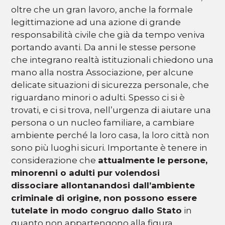
oltre che un gran lavoro, anche la formale
legittimazione ad una azione di grande
responsabilità civile che già da tempo veniva
portando avanti. Da anni le stesse persone
che integrano realtà istituzionali chiedono una
mano alla nostra Associazione, per alcune
delicate situazioni di sicurezza personale, che
riguardano minori o adulti. Spesso ci si è
trovati, e ci si trova, nell’urgenza di aiutare una
persona o un nucleo familiare, a cambiare
ambiente perché la loro casa, la loro città non
sono più luoghi sicuri. Importante è tenere in
considerazione che
attualmente le persone,
minorenni o adulti pur volendosi
dissociare allontanandosi dall’ambiente
criminale di origine, non possono essere
tutelate in modo congruo dallo Stato
in
quanto non appartengono alla figura