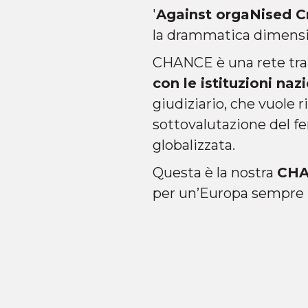
'
Against orgaNised C
la drammatica dimensi
CHANCE è una rete tran
con le istituzioni naz
giudiziario, che vuole r
sottovalutazione del f
globalizzata.
Questa è la nostra
CHAN
per un’Europa sempre p