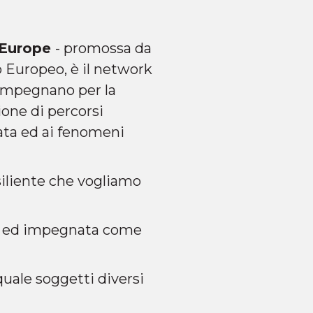
 Europe
- promossa da
o Europeo, è il network
 impegnano per la
ione di percorsi
zata ed ai fenomeni
siliente che vogliamo
ta ed impegnata come
 quale soggetti diversi