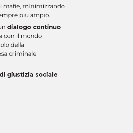
 di mafie, minimizzando
empre più ampio.
 un
dialogo continuo
e con il mondo
olo della
esa criminale
i giustizia sociale