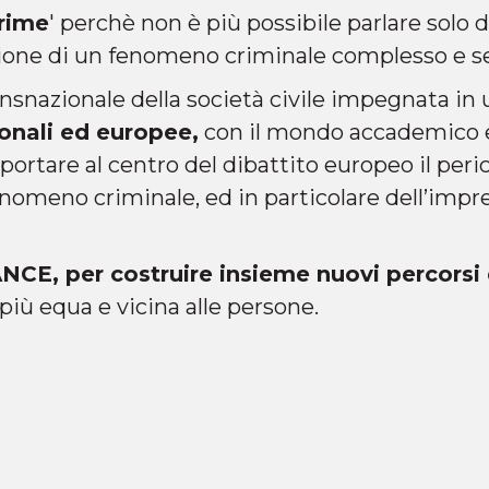
rime
' perchè non è più possibile parlare solo
one di un fenomeno criminale complesso e s
snazionale della società civile impegnata in
ionali ed europee,
con il mondo accademico 
iportare al centro del dibattito europeo il peric
enomeno criminale, ed in particolare dell’impr
CE, per costruire insieme nuovi percorsi d
iù equa e vicina alle persone.