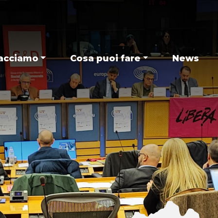
acciamo
Cosa puoi fare
News