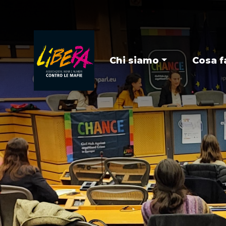
Chi siamo
Cosa f