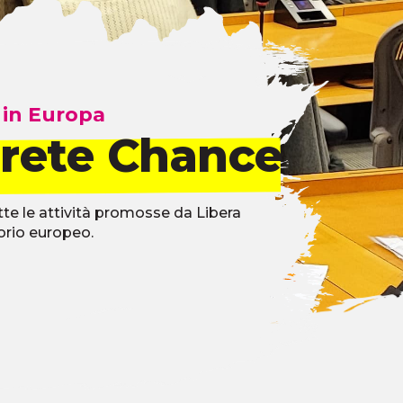
 in Europa
 rete Chance
Tutte le attività promosse da Libera
torio europeo.