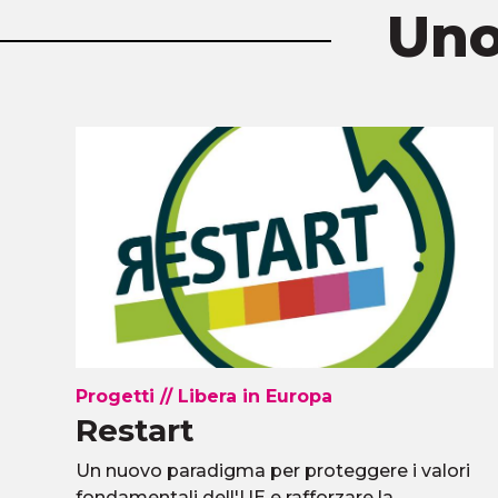
Uno
Progetti
//
Libera in Europa
Restart
i
Un nuovo paradigma per proteggere i valori
fondamentali dell'UE e rafforzare la