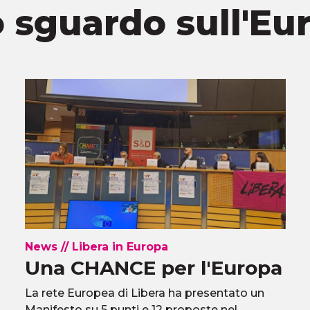
 sguardo sull'Eu
News
//
Libera in Europa
Una CHANCE per l'Europa
La rete Europea di Libera ha presentato un
Manifesto su 5 punti e 12 proposte nel