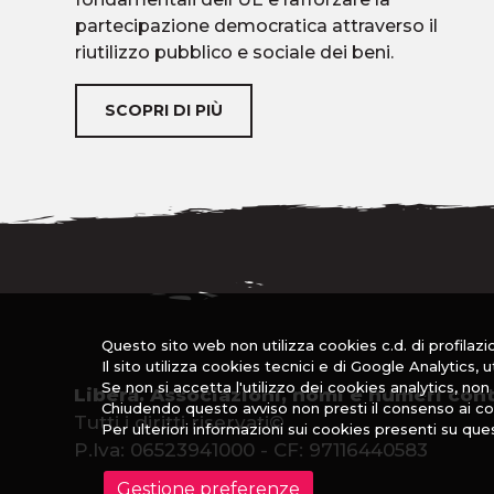
partecipazione democratica attraverso il
riutilizzo pubblico e sociale dei beni.
SCOPRI DI PIÙ
Questo sito web non utilizza cookies c.d. di profilazion
Il sito utilizza cookies tecnici e di Google Analytics, 
Se non si accetta l'utilizzo dei cookies analytics, n
Libera. Associazioni, nomi e numeri cont
Chiudendo questo avviso non presti il consenso ai co
Tutti i diritti riservati©
Per ulteriori informazioni sui cookies presenti su que
P.Iva: 06523941000 - CF: 97116440583
Gestione preferenze