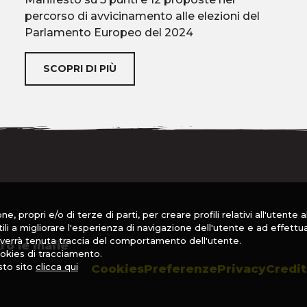
percorso di avvicinamento alle elezioni del
Parlamento Europeo del 2024
SCOPRI DI PIÙ
e, propri e/o di terze di parti, per creare profili relativi all'utente 
utili a migliorare l'esperienza di navigazione dell'utente e ad effettu
on verrà tenuta traccia del comportamento dell'utente.
ro le mafie
okies di tracciamento.
sto sito
clicca qui
Cookies
Preferenze
Privacy
Credit