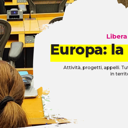
Libera
Europa: la
Attività, progetti, appelli. 
in terri