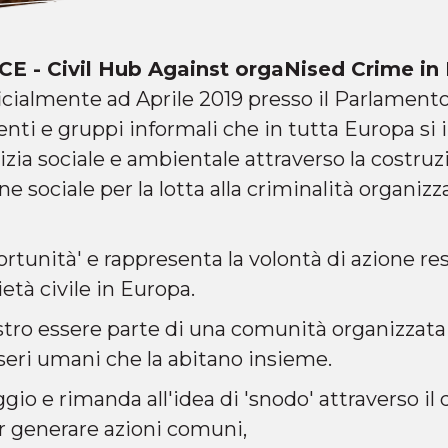
E - Civil Hub Against orgaNised Crime in
icialmente ad Aprile 2019 presso il Parlament
enti e gruppi informali che in tutta Europa si
zia sociale e ambientale attraverso la costruz
ne sociale per la lotta alla criminalità organiz
ortunità' e rappresenta la volontà di azione re
età civile in Europa.
stro essere parte di una comunità organizza
seri umani che la abitano insieme.
ggio e rimanda all'idea di 'snodo' attraverso il
r generare azioni comuni,