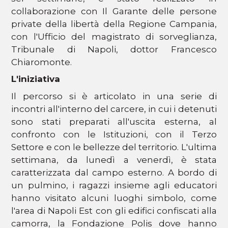
collaborazione con Il Garante delle persone
private della libertà della Regione Campania,
con l'Ufficio del magistrato di sorveglianza,
Tribunale di Napoli, dottor Francesco
Chiaromonte.
L'iniziativa
Il percorso si è articolato in una serie di
incontri all'interno del carcere, in cui i detenuti
sono stati preparati all'uscita esterna, al
confronto con le Istituzioni, con il Terzo
Settore e con le bellezze del territorio. L'ultima
settimana, da lunedì a venerdì, è stata
caratterizzata dal campo esterno. A bordo di
un pulmino, i ragazzi insieme agli educatori
hanno visitato alcuni luoghi simbolo, come
l'area di Napoli Est con gli edifici confiscati alla
camorra, la Fondazione Polis dove hanno