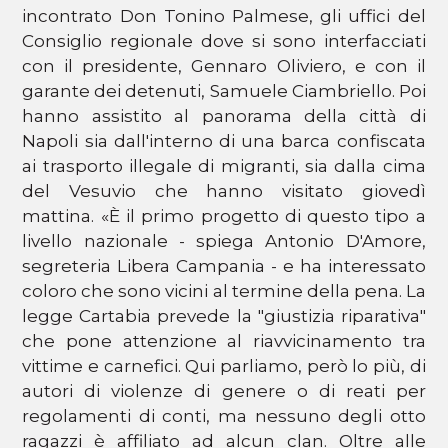
incontrato Don Tonino Palmese, gli uffici del
Consiglio regionale dove si sono interfacciati
con il presidente, Gennaro Oliviero, e con il
garante dei detenuti, Samuele Ciambriello. Poi
hanno assistito al panorama della città di
Napoli sia dall'interno di una barca confiscata
ai trasporto illegale di migranti, sia dalla cima
del Vesuvio che hanno visitato giovedì
mattina. «È il primo progetto di questo tipo a
livello nazionale - spiega Antonio D'Amore,
segreteria Libera Campania - e ha interessato
coloro che sono vicini al termine della pena. La
legge Cartabia prevede la "giustizia riparativa"
che pone attenzione al riavvicinamento tra
vittime e carnefici. Qui parliamo, però lo più, di
autori di violenze di genere o di reati per
regolamenti di conti, ma nessuno degli otto
ragazzi è affiliato ad alcun clan. Oltre alle