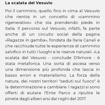
La scalata del Vesuvio
Poi il cammino, quello fino in cima al Vesuvio
che rientra in un concetto di «cammino
rigenerativo» che sta prendendo piede in
Italia. Il percorso sul Vesuvio, infatti, fa parte
anche di un circuito social della pagina
«Ragazze in gamba», fondata da Ilaria Canali e
che racchiude tutte le esperienze di cammino
salvifico in tutti i luoghi e le riserve naturali. «La
scalata del Vesuvio - conclude D'Amore - è
stata metaforica. Una sorta di ascesa verso
una dimensione più profonda che lascia in
basso errori e materialismo. La forza della
natura, dei nostri territori "seduti sul fuoco" è
la determinazione a cambiare. I ragazzi si sono
offerti di aiutare l'Ente Parco a ripulire le
pinete dagli alberi arsi dai roghi del 2017.