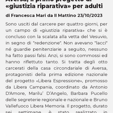
«giustizia riparativa» per adulti
di Francesca Mari da Il Mattino 23/10/2023
Sono usciti dal carcere per quattro giorni, per
un campo di «giustizia riparativa» che si è
concluso con la scalata alla vetta del Vesuvio,
in segno di "redenzione". Non avevano "lacci"
né guardie penitenziarie a seguito, nessuno
ha fatto passi falsi. Anzi, si sono commossi ed
hanno riflettuto tanto. Si tratta degli otto
carcerati della casa circondariale di Aversa,
protagonisti della prima edizione nazionale
del progetto «Libera Espressione», promosso
da Libera Campania, coordinato da Antonio
D'Amore, Marilu’ D’Angelo, Barbara Pucello
delle segreterie regionale e nazionale e Bruno
Vallefuoco Libera Memoria. Il progetto, durato
sei settimane, è stato realizzato in