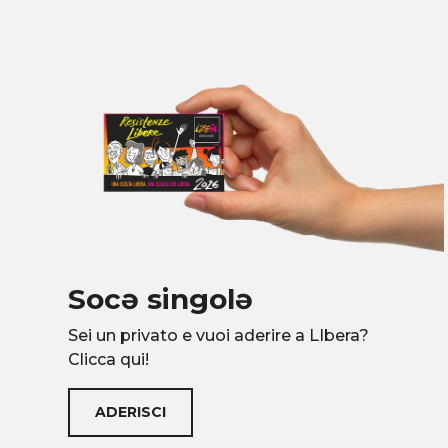
Socə singolə
Sei un privato e vuoi aderire a LIbera?
Clicca qui!
ADERISCI