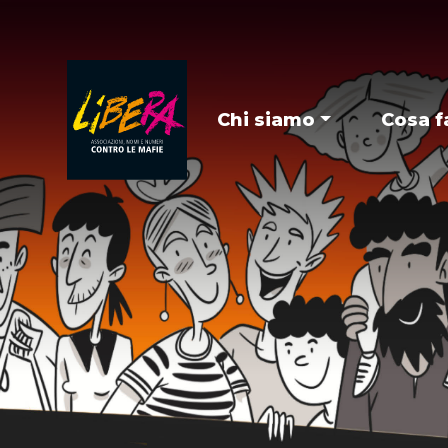
Chi siamo
Cosa f