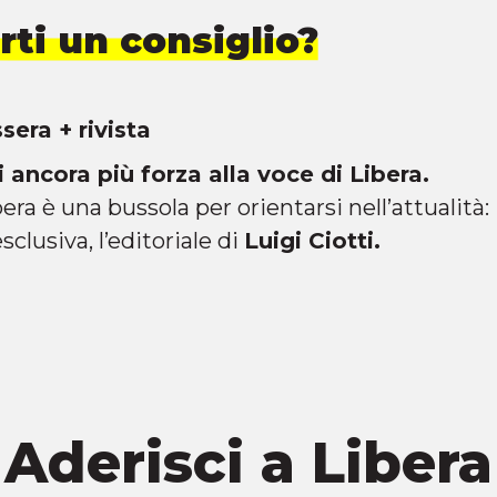
ti un consiglio?
era + rivista
 ancora più forza alla voce di Libera.
ra è una bussola per orientarsi nell’attualità: i
esclusiva, l’editoriale di
Luigi Ciotti.
Aderisci a Libera