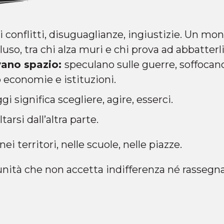
conflitti, disuguaglianze, ingiustizie. Un mon
luso, tra chi alza muri e chi prova ad abbatterl
ovano spazio:
speculano sulle guerre, soffocan
o economie e istituzioni.
i significa scegliere, agire, esserci.
tarsi dall’altra parte.
ei territori, nelle scuole, nelle piazze.
ità che non accetta indifferenza né rassegna