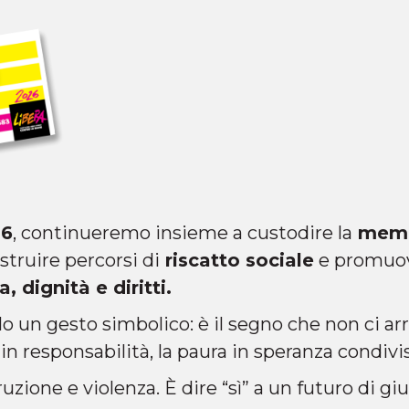
26
, continueremo insieme a custodire la
memor
struire percorsi di
riscatto sociale
e promuov
, dignità e diritti.
lo un gesto simbolico: è il segno che non ci a
in responsabilità, la paura in speranza condivi
ruzione e violenza. È dire “sì” a un futuro di giu