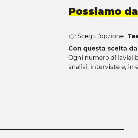
Possiamo dar
👉 Scegli l’opzione
Tess
Con questa scelta dai
Ogni numero di lavialibe
analisi, interviste e, in 