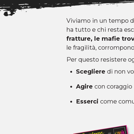
Viviamo in un tempo di 
ha tutto e chi resta esc
fratture, le mafie tr
le fragilità, corrompon
Per questo resistere ogg
Scegliere
di non vol
Agire
con coraggio n
Esserci
come comun