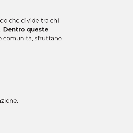
do che divide tra chi
i.
Dentro queste
o comunità, sfruttano
zione.