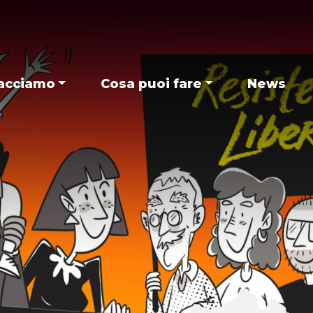
acciamo
Cosa puoi fare
News