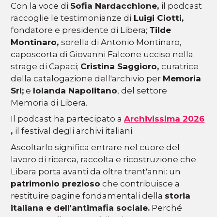
Con la voce di
Sofia Nardacchione,
il podcast
raccoglie le testimonianze di
Luigi Ciotti,
fondatore e presidente di Libera;
Tilde
Montinaro,
sorella di Antonio Montinaro,
caposcorta di Giovanni Falcone ucciso nella
strage di Capaci;
Cristina Saggioro,
curatrice
della catalogazione dell'archivio per
Memoria
Srl;
e
Iolanda Napolitano
, del settore
Memoria di Libera.
Il podcast ha partecipato a
Archivissima 2026
,
il festival degli archivi italiani.
Ascoltarlo significa entrare nel cuore del
lavoro di ricerca, raccolta e ricostruzione che
Libera porta avanti da oltre trent'anni: un
patrimonio prezioso
che contribuisce a
restituire pagine fondamentali della
storia
italiana e dell'antimafia sociale.
Perché