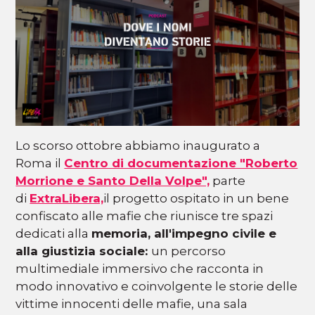
Lo scorso ottobre abbiamo inaugurato a
Roma il
Centro di documentazione "Roberto
Morrione e Santo Della Volpe",
parte
di
ExtraLibera,
il progetto ospitato in un bene
confiscato alle mafie che riunisce tre spazi
dedicati alla
memoria, all'impegno civile e
alla giustizia sociale:
un percorso
multimediale immersivo che racconta in
modo innovativo e coinvolgente le storie delle
vittime innocenti delle mafie, una sala