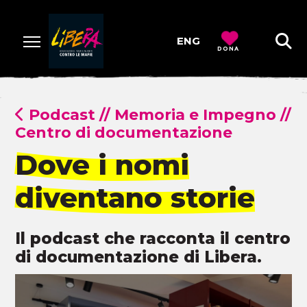
ENG
DONA
Podcast
//
Memoria e Impegno
//
Centro di documentazione
Dove i nomi
diventano storie
Il podcast che racconta il centro
di documentazione di Libera.