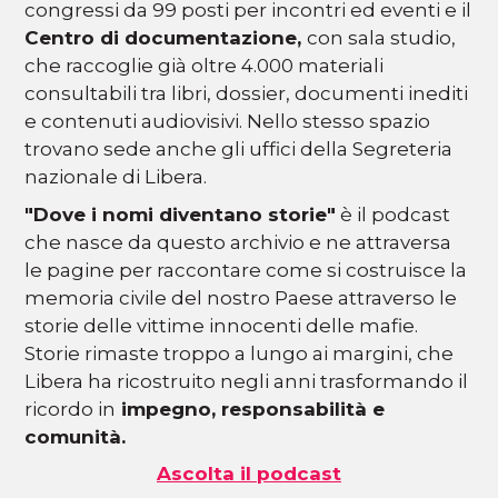
congressi da 99 posti per incontri ed eventi e il
Centro di documentazione,
con sala studio,
che raccoglie già oltre 4.000 materiali
consultabili tra libri, dossier, documenti inediti
e contenuti audiovisivi. Nello stesso spazio
trovano sede anche gli uffici della Segreteria
nazionale di Libera.
"Dove i nomi diventano storie"
è il podcast
che nasce da questo archivio e ne attraversa
le pagine per raccontare come si costruisce la
memoria civile del nostro Paese attraverso le
storie delle vittime innocenti delle mafie.
Storie rimaste troppo a lungo ai margini, che
Libera ha ricostruito negli anni trasformando il
ricordo in
impegno, responsabilità e
comunità.
Ascolta il podcast