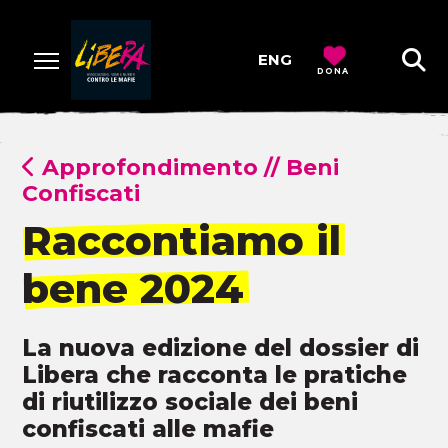
ENG
DONA
Approfondimento
//
Beni
Confiscati
Raccontiamo il
bene 2024
La nuova edizione del dossier di
Libera che racconta le pratiche
di riutilizzo sociale dei beni
confiscati alle mafie