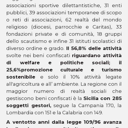
associazioni sportive dilettantistiche, 31 enti
pubblici, 39 associazioni temporanee di scopo
o reti di associazioni, 62 realtà del mondo
religioso (diocesi, parrocchie e Caritas), 33
fondazioni private e di comunità, 18 gruppi
dello scautismo e infine 31 istituti scolastici di
diverso ordine e grado.
Il 56,8% delle attività
svolte nei beni confiscati
riguardano attività
di welfare e politiche sociali; il
25,6%
promozione culturale e turismo
sostenibile
e solo il 10% attività legate
all'agricoltura e all’ ambiente. La regione con il
maggior numero di realtà sociali che
gestiscono beni confiscati è la
Sicilia con 285
soggetti gestori,
segue la Campania 170, la
Lombardia con 151 e la Calabria con 149.
A ventotto anni dalla legge 109/96 avanza