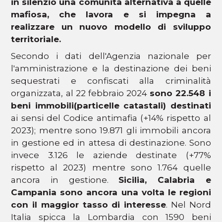
in silenzio una comunità alternativa a quelle
mafiosa, che lavora e si impegna a
realizzare un nuovo modello di sviluppo
territoriale.
Secondo i dati dell'Agenzia nazionale per
l'amministrazione e la destinazione dei beni
sequestrati e confiscati alla criminalità
organizzata, al 22 febbraio 2024
sono 22.548 i
beni immobili
(particelle catastali) destinati
ai sensi del Codice antimafia (+14% rispetto al
2023); mentre sono 19.871 gli immobili ancora
in gestione ed in attesa di destinazione. Sono
invece 3.126 le aziende destinate (+77%
rispetto al 2023) mentre sono 1.764 quelle
ancora in gestione.
Sicilia, Calabria e
Campania sono ancora una volta le regioni
con il maggior tasso di interesse
. Nel Nord
Italia spicca la Lombardia con 1590 beni