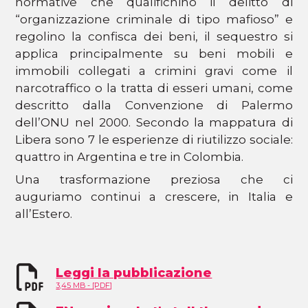
normative che qualifichino il delitto di
“organizzazione criminale di tipo mafioso” e
regolino la confisca dei beni, il sequestro si
applica principalmente su beni mobili e
immobili collegati a crimini gravi come il
narcotraffico o la tratta di esseri umani, come
descritto dalla Convenzione di Palermo
dell’ONU nel 2000. Secondo la mappatura di
Libera sono 7 le esperienze di riutilizzo sociale:
quattro in Argentina e tre in Colombia.
Una trasformazione preziosa che ci
auguriamo continui a crescere, in Italia e
all’Estero.
Leggi la pubblicazione
3,45 MB - [PDF]