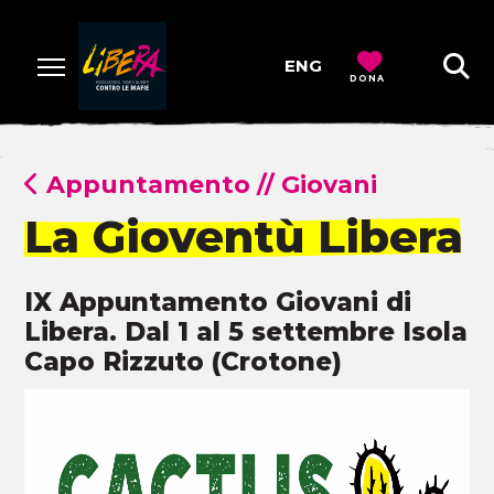
ENG
DONA
Appuntamento
//
Giovani
La Gioventù Libera
IX Appuntamento Giovani di
Libera. Dal 1 al 5 settembre Isola
Capo Rizzuto (Crotone)