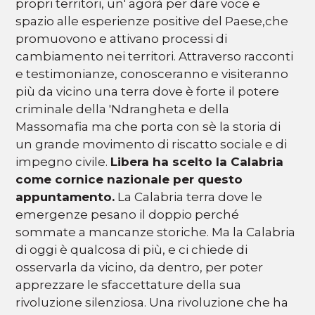
propri territori, un' agorà per dare voce e
spazio alle esperienze positive del Paese,che
promuovono e attivano processi di
cambiamento nei territori. Attraverso racconti
e testimonianze, conosceranno e visiteranno
più da vicino una terra dove è forte il potere
criminale della 'Ndrangheta e della
Massomafia ma che porta con sè la storia di
un grande movimento di riscatto sociale e di
impegno civile.
Libera ha scelto la Calabria
come cornice nazionale per questo
appuntamento.
La Calabria terra dove le
emergenze pesano il doppio perché
sommate a mancanze storiche. Ma la Calabria
di oggi è qualcosa di più, e ci chiede di
osservarla da vicino, da dentro, per poter
apprezzare le sfaccettature della sua
rivoluzione silenziosa. Una rivoluzione che ha