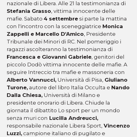
nazionale di Libera. Alle 21 la testimonianza di
Stefania Grasso
, vittima innocente delle
mafie. Sabato
4 settembre
si parte la mattina
con l'incontro con la sceneggiatrice
Monica
Zappelli e Marcello D'Amico
, Presidente
Tribunale dei Minori di RC. Nel pomeriggio i
ragazzi ascolteranno la testimonianza di
Francesca e Giovanni Gabriele
, genitori del
piccolo Dodò vittima innocente delle mafie. A
seguire Intreccio tra mafie e massoneria con
Alberto Vannucci,
Università di Pisa,
Giuliano
Turone,
autore del libro Italia Occulta e
Nando
Dalla Chiesa,
Università di Milano e
presidente onorario di Libera. Chiude la
giornata il dibattito Lo sport per un mondo
senza muri con
Lucilla Andreucci,
responsabile nazionale Libera Sport,
Vincenzo
Luzzi,
campione italiano di pugilato e