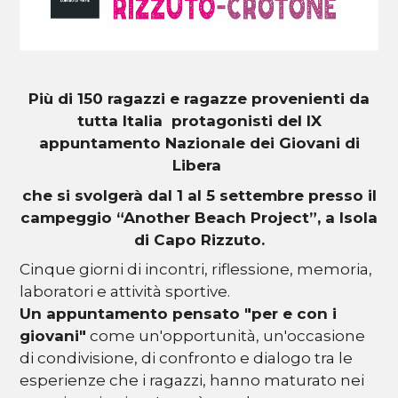
Più di 150 ragazzi e ragazze provenienti da
tutta Italia protagonisti del IX
appuntamento Nazionale dei Giovani di
Libera
che si svolgerà dal 1 al 5 settembre presso il
campeggio “Another Beach Project”, a Isola
di Capo Rizzuto.
Cinque giorni di incontri, riflessione, memoria,
laboratori e attività sportive.
Un appuntamento pensato "per e con i
giovani"
come un'opportunità, un'occasione
di condivisione, di confronto e dialogo tra le
esperienze che i ragazzi, hanno maturato nei