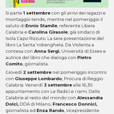
Si parte
1 settembre
con gli arrivi dei ragazzi e
montaggio tende, mentre nel pomeriggio il
saluto di
Ennio Stamile
, referente Libera
Calabria e
Carolina Girasole
, già sindaco di
Isola Capo Rizzuto. La sera presentazione del
libro La Santa 'ndrangheta. Da Violenta a
contesa con
Anna Sergi
, Università di Essex e
autrice del libro che dialoga con
Pietro
Comito
, giornalista.
Giovedì
2 settembre
nel pomeriggio incontro
con
Giuseppe Lombardo
, Procura di Reggio
Calabria. Venerdì
3 settembre
alle 16,30
appuntamento con Le Radici e i rami. Dalle
Calabrie al resto del mondo con
Alessandra
Dolci,
DDA di Milano,
Francesco Donnici,
giornalista ed
Enza Rando
, vicepresidente