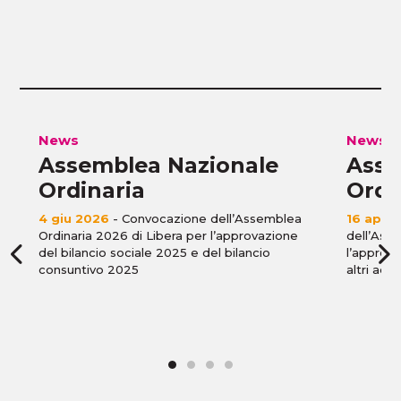
News
News
Assemblea Nazionale
Asse
Ordinaria
Ordi
4 giu 2026
- Convocazione dell’Assemblea
16 apr 
Ordinaria 2026 di Libera per l’approvazione
dell’Ass
del bilancio sociale 2025 e del bilancio
l’approva
consuntivo 2025
altri ade