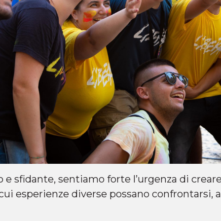
e sfidante, sentiamo forte l’urgenza di crear
n cui esperienze diverse possano confrontarsi, a