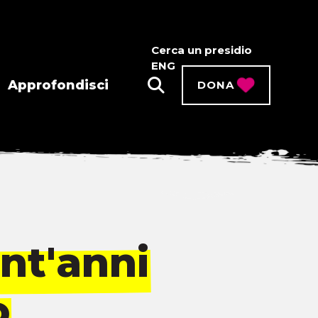
Cerca un presidio
ENG
Approfondisci
DONA
nt'anni
o