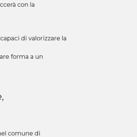
eccerà con la
capaci di valorizzare la
dare forma a un
,
el comune di