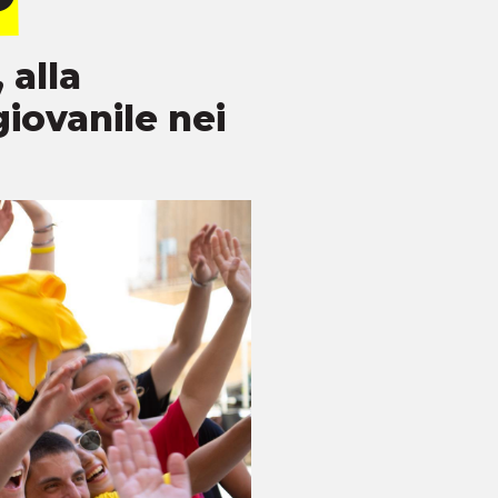
 alla
giovanile nei