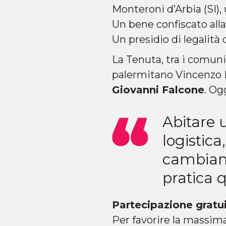
Monteroni d’Arbia (SI)
Un bene confiscato alla 
Un presidio di legalità 
La Tenuta, tra i comun
palermitano Vincenzo Pi
Giovanni Falcone
. Og
Abitare 
logistica
cambiam
pratica 
Partecipazione gratui
Per favorire la massima