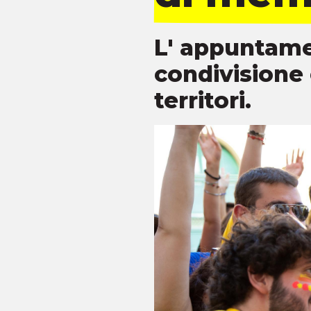
L' appuntamen
condivisione 
territori.