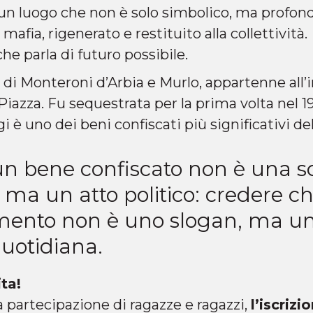
, un luogo che non è solo simbolico, ma profon
mafia, rigenerato e restituito alla collettività.
che parla di futuro possibile.
i di Monteroni d’Arbia e Murlo, appartenne all
azza. Fu sequestrata per la prima volta nel 1
gi è uno dei beni confiscati più significativi d
un bene confiscato non è una s
, ma un atto politico: credere ch
ento non è uno slogan, ma u
quotidiana.
ta!
 partecipazione di ragazze e ragazzi,
l’iscrizi