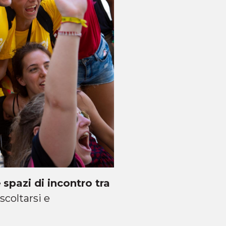
e
spazi di incontro tra
scoltarsi e