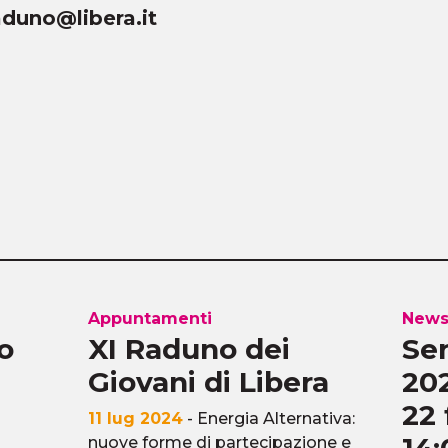
duno@libera.it
Appuntamenti
New
co
XI Raduno dei
Ser
Giovani di Libera
202
22 
11 lug 2024
- Energia Alternativa:
nuove forme di partecipazione e