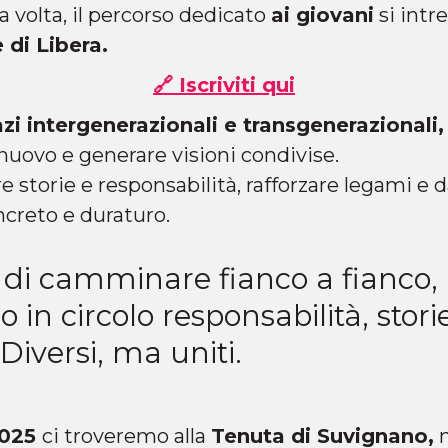
a volta, il percorso dedicato
ai giovani
si intr
 di Libera.
🔗 Iscriviti qui
zi intergenerazionali e transgenerazionali,
nuovo e generare visioni condivise.
re storie e responsabilità, rafforzare legami e 
ncreto e duraturo.
di camminare fianco a fianco,
in circolo responsabilità, storie
Diversi, ma uniti.
2025
ci troveremo alla
Tenuta di Suvignano,
n