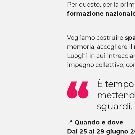
Per questo, per la prim
formazione nazionale
Vogliamo costruire
spa
memoria, accogliere il 
Luoghi in cui intreccia
impegno collettivo, co
È tempo 
mettendo 
sguardi. 
📍
Quando e dove
Dal 25 al 29 giugno 