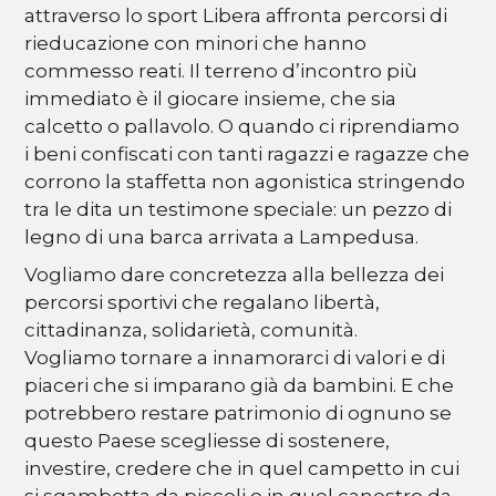
attraverso lo sport Libera affronta percorsi di
rieducazione con minori che hanno
commesso reati. Il terreno d’incontro più
immediato è il giocare insieme, che sia
calcetto o pallavolo. O quando ci riprendiamo
i beni confiscati con tanti ragazzi e ragazze che
corrono la staffetta non agonistica stringendo
tra le dita un testimone speciale: un pezzo di
legno di una barca arrivata a Lampedusa.
Vogliamo dare concretezza alla bellezza dei
percorsi sportivi che regalano libertà,
cittadinanza, solidarietà, comunità.
Vogliamo tornare a innamorarci di valori e di
piaceri che si imparano già da bambini. E che
potrebbero restare patrimonio di ognuno se
questo Paese scegliesse di sostenere,
investire, credere che in quel campetto in cui
si sgambetta da piccoli o in quel canestro da