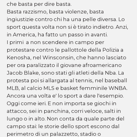
che basta per dire basta.
Basta razzismo, basta violenze, basta
ingiustizie contro chi ha una pelle diversa. Lo
sport questa volta non si è tirato indietro. Anzi,
in America, ha fatto un passo in avanti.
I primi a non scendere in campo per
protestare contro le pallottole della Polizia a
Kenosha, nel Winsconsin, che hanno lasciato
per ora paralizzato il giovane afroamericano
Jacob Blake, sono stati gli atleti della Nba. La
protesta poi si allargata al tennis, nel baseball
MLB, al calcio MLS e basket femminile WNBA.
Ancora una volta e' lo sport a dare l'esempio.
Oggi come ieri. E non importa se giochi in
attacco, sei in panchina, corri veloce, salti in
lungo o in alto. Non conta da quale parte del
campo stai: le storie dello sport escono dal
perimetro di un palazzetto, stadio o